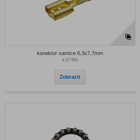
konektor samice 6,3x7,7mm
4.27.906
Zobrazit