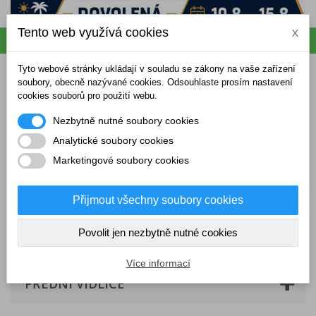
Tento web využívá cookies
x
Napište nám
Přihlásit se
Tyto webové stránky ukládají v souladu se zákony na vaše zařízení
soubory, obecně nazývané cookies. Odsouhlaste prosím nastavení
cookies souborů pro použití webu.
Nezbytně nutné soubory cookies
Analytické soubory cookies
Marketingové soubory cookies
Přijmout všechny soubory cookies
Moto díly
Pionýr
Přední vidlice
Povolit jen nezbytně nutné cookies
Více informací
PŘEDNÍ VIDLICE