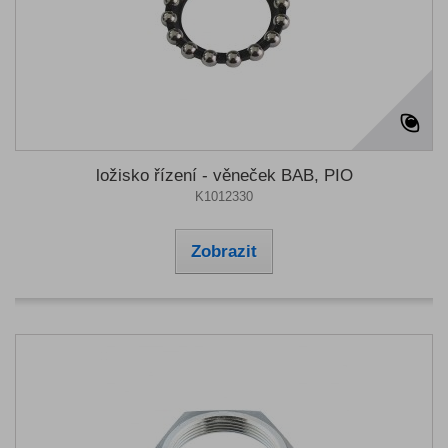
ložisko řízení - věneček BAB, PIO
K1012330
Zobrazit